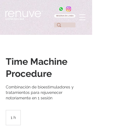
RESERVA EN LINEA
Time Machine
Procedure
Combinación de bioestimuladores y
tratamientos para rejuvenecer
notoriamente en 1 sesión
1 h
1