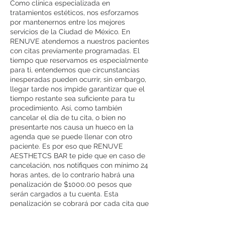
Como clínica especializada en
tratamientos estéticos, nos esforzamos
por mantenernos entre los mejores
servicios de la Ciudad de México. En
RENUVE atendemos a nuestros pacientes
con citas previamente programadas. El
tiempo que reservamos es especialmente
para ti, entendemos que circunstancias
inesperadas pueden ocurrir, sin embargo,
llegar tarde nos impide garantizar que el
tiempo restante sea suficiente para tu
procedimiento. Así, como también
cancelar el día de tu cita, o bien no
presentarte nos causa un hueco en la
agenda que se puede llenar con otro
paciente. Es por eso que RENUVE
AESTHETCS BAR te pide que en caso de
cancelación, nos notifiques con mínimo 24
horas antes, de lo contrario habrá una
penalización de $1000.00 pesos que
serán cargados a tu cuenta. Esta
penalización se cobrará por cada cita que
no acudas, en caso de que sean mas de 3
cancelaciones RENUVE AESTHETCS BAR