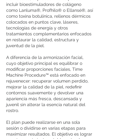
incluir bioestimuladores de colágeno
como Lanluma®, Profhilo® o Ellansé®, así
como toxina botulínica, rellenos dérmicos
colocados en puntos clave, láseres,
tecnologías de energía y otros
tratamientos complementarios enfocados
en restaurar la calidad, estructura y
juventud de la piel.
A diferencia de la armonización facial,
cuyo objetivo principal es equilibrar o
modificar proporciones faciales, Time
Machine Procedure™ está enfocado en
rejuvenecer: recuperar volumen perdido,
mejorar la calidad de la piel, redefinir
contornos suavemente y devolver una
apariencia más fresca, descansada y
juvenil sin alterar la esencia natural del
rostro.
El plan puede realizarse en una sola
sesión o dividirse en varias etapas para
maximizar resultados. El objetivo es lograr