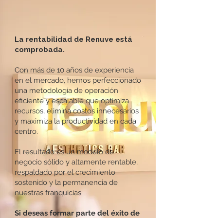
La rentabilidad de Renuve está
comprobada.
Con más de 10 años de experiencia
en el mercado, hemos perfeccionado
una metodología de operación
eficiente y escalable que optimiza
recursos, elimina costos innecesarios
y maximiza la productividad en cada
centro.
El resultado es un modelo de
negocio sólido y altamente rentable,
respaldado por el crecimiento
sostenido y la permanencia de
nuestras franquicias.
Si deseas formar parte del éxito de