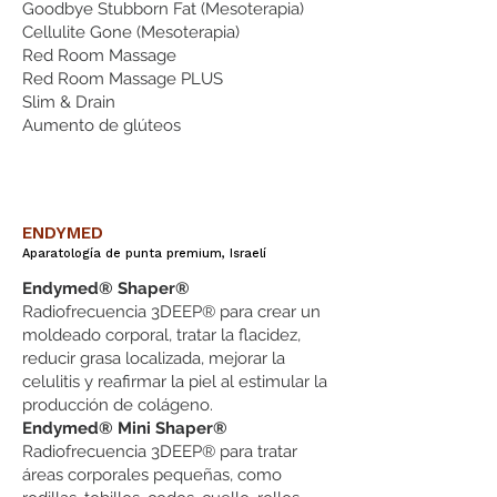
Goodbye Stubborn Fat (Mesoterapia)
Cellulite Gone (Mesoterapia)
Red Room Massage
Red Room Massage PLUS
Slim & Drain
Aumento de glúteos
ENDYMED
Aparatología de punta premium, Israelí
Endymed® Shaper®
Radiofrecuencia 3DEEP® para crear un
moldeado corporal, tratar la flacidez,
reducir grasa localizada, mejorar la
celulitis y reafirmar la piel al estimular la
producción de colágeno.
Endymed® Mini Shaper®
Radiofrecuencia 3DEEP® para tratar
áreas corporales pequeñas, como