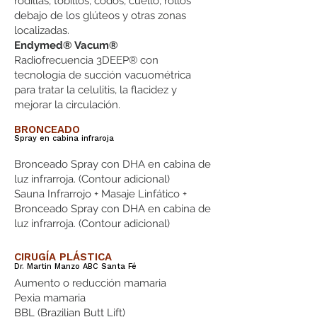
rodillas, tobillos, codos, cuello, rollos
debajo de los glúteos y otras zonas
localizadas.
Endymed® Vacum®
Radiofrecuencia 3DEEP® con
tecnología de succión vacuométrica
para tratar la celulitis, la flacidez y
mejorar la circulación.
BRONCEADO
Spray en cabina infraroja
Bronceado Spray con DHA en cabina de
luz infrarroja. (Contour adicional)
Sauna Infrarrojo + Masaje Linfático +
Bronceado Spray con DHA en cabina de
luz infrarroja. (Contour adicional)
CIRUGÍA PLÁSTICA
Dr. Martin Manzo ABC Santa Fé
Aumento o reducción mamaria
Pexia mamaria
BBL (Brazilian Butt Lift)