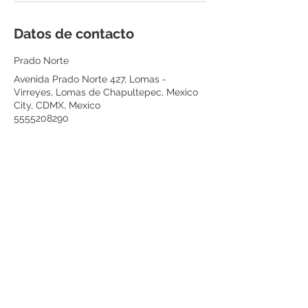
Datos de contacto
Prado Norte
Avenida Prado Norte 427, Lomas -
Virreyes, Lomas de Chapultepec, Mexico
City, CDMX, Mexico
5555208290
citas@renuvederm.com
ENTÉRATE DE