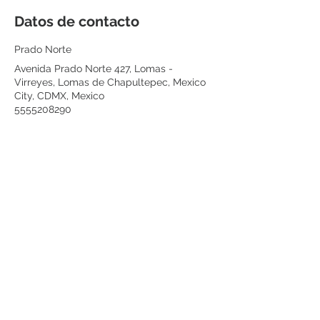
Datos de contacto
Prado Norte
Avenida Prado Norte 427, Lomas -
Virreyes, Lomas de Chapultepec, Mexico
City, CDMX, Mexico
5555208290
citas@renuvederm.com
ENTÉRATE DE
NUESTRAS