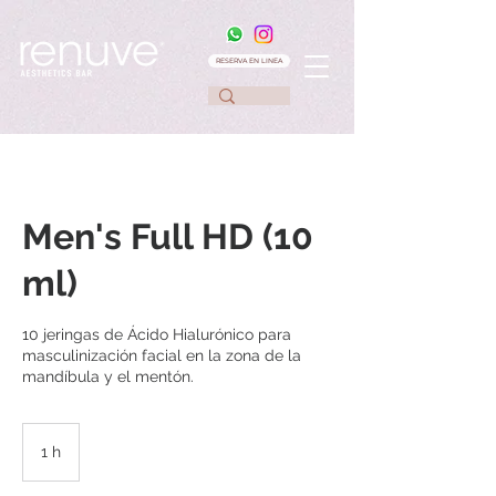
RESERVA EN LINEA
Men's Full HD (10
ml)
10 jeringas de Ácido Hialurónico para
masculinización facial en la zona de la
mandíbula y el mentón.
1 h
1