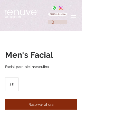
RESERVA EN LINEA
Men's Facial
Facial para piel masculina
1 h
1
Reservar ahora