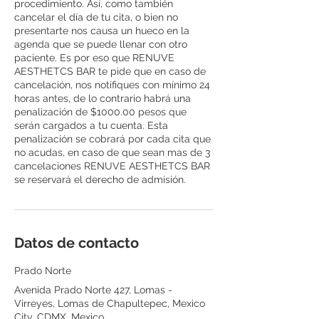
procedimiento. Así, como también
cancelar el día de tu cita, o bien no
presentarte nos causa un hueco en la
agenda que se puede llenar con otro
paciente. Es por eso que RENUVE
AESTHETCS BAR te pide que en caso de
cancelación, nos notifiques con mínimo 24
horas antes, de lo contrario habrá una
penalización de $1000.00 pesos que
serán cargados a tu cuenta. Esta
penalización se cobrará por cada cita que
no acudas, en caso de que sean mas de 3
cancelaciones RENUVE AESTHETCS BAR
se reservará el derecho de admisión.
Datos de contacto
Prado Norte
Avenida Prado Norte 427, Lomas -
Virreyes, Lomas de Chapultepec, Mexico
City, CDMX, Mexico