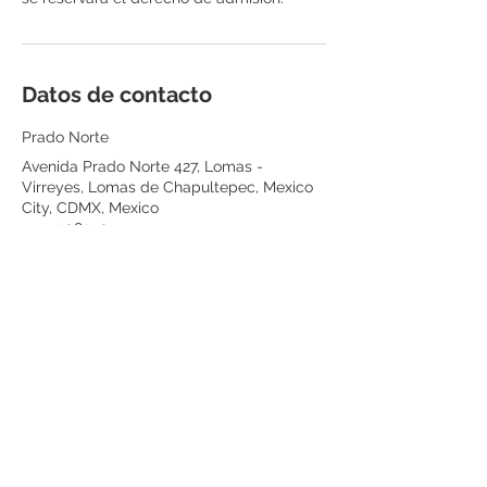
Datos de contacto
Prado Norte
Avenida Prado Norte 427, Lomas -
Virreyes, Lomas de Chapultepec, Mexico
City, CDMX, Mexico
5555208290
citas@renuvederm.com