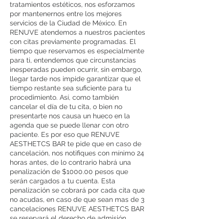
tratamientos estéticos, nos esforzamos
por mantenernos entre los mejores
servicios de la Ciudad de México. En
RENUVE atendemos a nuestros pacientes
con citas previamente programadas. El
tiempo que reservamos es especialmente
para ti, entendemos que circunstancias
inesperadas pueden ocurrir, sin embargo,
llegar tarde nos impide garantizar que el
tiempo restante sea suficiente para tu
procedimiento. Así, como también
cancelar el día de tu cita, o bien no
presentarte nos causa un hueco en la
agenda que se puede llenar con otro
paciente. Es por eso que RENUVE
AESTHETCS BAR te pide que en caso de
cancelación, nos notifiques con mínimo 24
horas antes, de lo contrario habrá una
penalización de $1000.00 pesos que
serán cargados a tu cuenta. Esta
penalización se cobrará por cada cita que
no acudas, en caso de que sean mas de 3
cancelaciones RENUVE AESTHETCS BAR
se reservará el derecho de admisión.