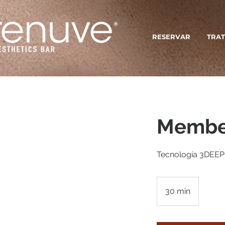
RESERVAR
TRAT
Membe
Tecnología 3DEEP® 
30 min
3
0