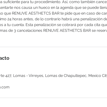
a suficiente para tu procedimiento. Así, como también cancela
esentarte nos causa un hueco en la agenda que se puede llen
 eso que RENUVE AESTHETCS BAR te pide que en caso de can
nimo 24 horas antes, de lo contrario habrá una penalización 
s a tu cuenta. Esta penalización se cobrará por cada cita qu
 mas de 3 cancelaciones RENUVE AESTHETCS BAR se reserv
acto
te 427, Lomas - Virreyes, Lomas de Chapultepec, Mexico Ci
m.com