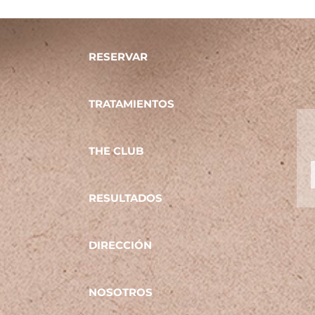
RESERVAR
TRATAMIENTOS
THE CLUB
RESULTADOS
DIRECCIÓN
NOSOTROS