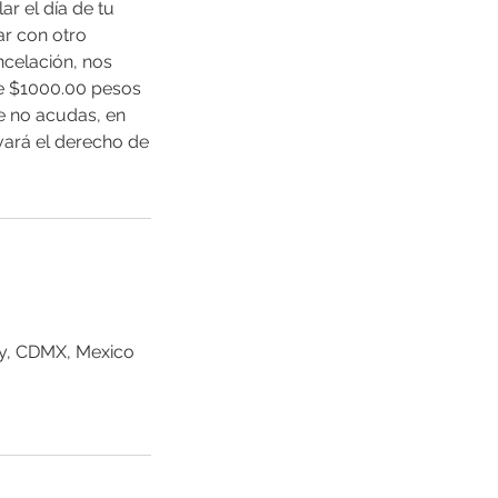
r el día de tu
ar con otro
celación, nos
de $1000.00 pesos
e no acudas, en
ará el derecho de
ty, CDMX, Mexico