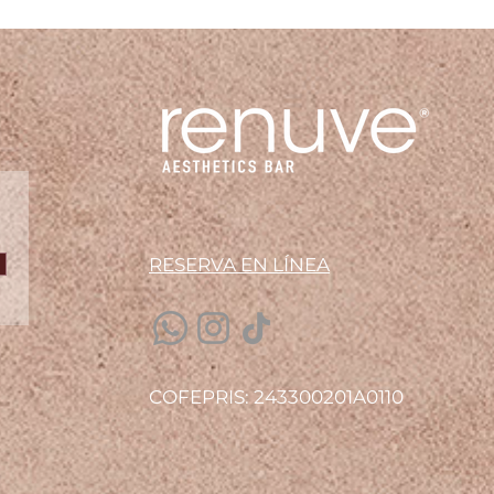
RESERVA EN LÍN
EA
COFEPRIS: 243300201A0110