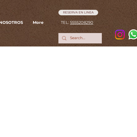
RESERVA EN LINEA
NOSOTROS
More
TEL:
5555208290