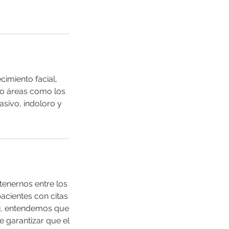
imiento facial,
ndo áreas como los
asivo, indoloro y
tenernos entre los
acientes con citas
i, entendemos que
e garantizar que el