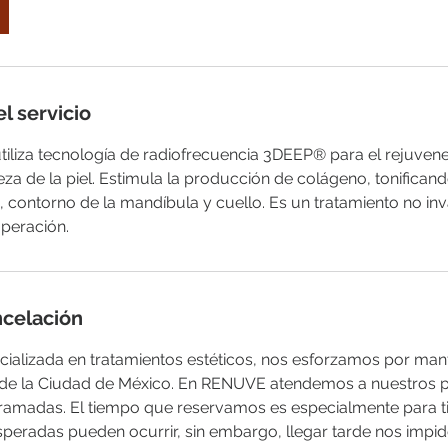
l servicio
liza tecnología de radiofrecuencia 3DEEP® para el rejuvenec
za de la piel. Estimula la producción de colágeno, tonifica
, contorno de la mandíbula y cuello. Es un tratamiento no inv
uperación.
ncelación
cializada en tratamientos estéticos, nos esforzamos por man
 de la Ciudad de México. En RENUVE atendemos a nuestros p
amadas. El tiempo que reservamos es especialmente para t
speradas pueden ocurrir, sin embargo, llegar tarde nos impid