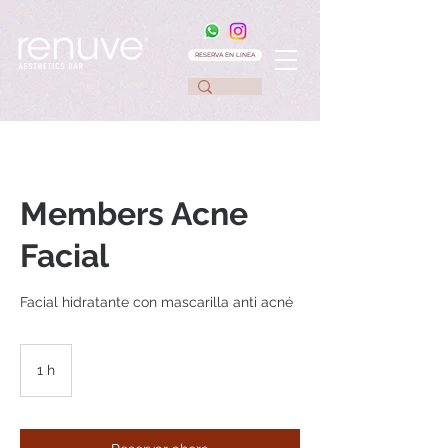
RESERVA EN LINEA
Members Acne
Facial
Facial hidratante con mascarilla anti acné
1 h
1