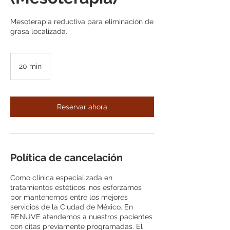
Mesoterapia reductiva para eliminación de
grasa localizada.
20 min
2
0
m
i
Reservar ahora
n
Política de cancelación
Como clínica especializada en
tratamientos estéticos, nos esforzamos
por mantenernos entre los mejores
servicios de la Ciudad de México. En
RENUVE atendemos a nuestros pacientes
con citas previamente programadas. El