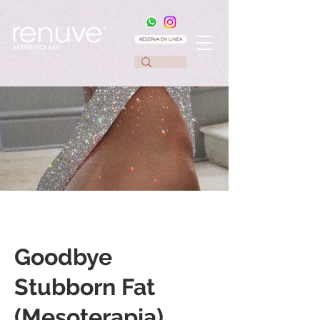
RESERVA EN LINEA
Goodbye
Stubborn Fat
(Mesoterapia)