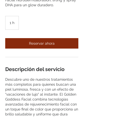
Facial hidrodermoabrasión, lifting y spray
DHA para un glow duradero.
1 h
1
Reservar ahora
Descripción del servicio
Descubre uno de nuestros tratamientos
más completos para quienes buscan una
piel luminosa, fresca y con un efecto de
"vacaciones de lujo" al instante. El Golden
Goddess Facial combina tecnologías
avanzadas de rejuvenecimiento facial con
un toque final de color que proporciona un
brillo saludable y uniforme que dura