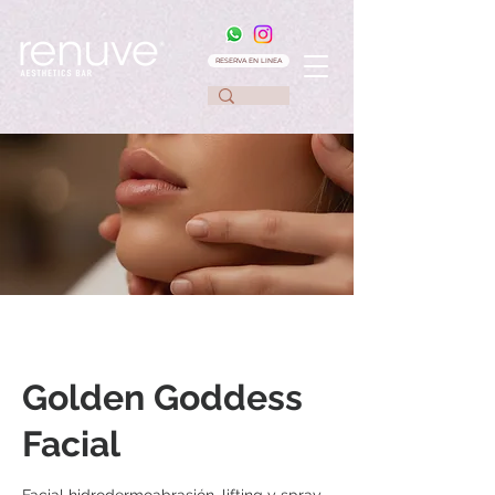
RESERVA EN LINEA
Golden Goddess
Facial