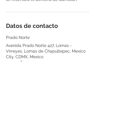
Datos de contacto
Prado Norte
Avenida Prado Norte 427, Lomas -
Virreyes, Lomas de Chapultepec, Mexico
City, CDMX, Mexico
5555208290
citas@renuvederm.com