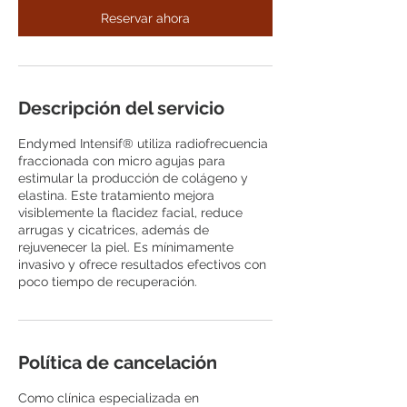
i
Reservar ahora
n
Descripción del servicio
Endymed Intensif® utiliza radiofrecuencia
fraccionada con micro agujas para
estimular la producción de colágeno y
elastina. Este tratamiento mejora
visiblemente la flacidez facial, reduce
arrugas y cicatrices, además de
rejuvenecer la piel. Es mínimamente
invasivo y ofrece resultados efectivos con
poco tiempo de recuperación.
Política de cancelación
Como clínica especializada en