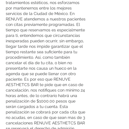
tratamientos estéticos, nos esforzamos
por mantenernos entre los mejores
servicios de la Ciudad de México. En
RENUVE atendemos a nuestros pacientes
con citas previamente programadas. El
tiempo que reservamos es especialmente
para ti, entendemos que circunstancias
inesperadas pueden ocurrir, sin embargo,
llegar tarde nos impide garantizar que el
tiempo restante sea suficiente para tu
procedimiento. Así, como también
cancelar el día de tu cita, o bien no
presentarte nos causa un hueco en la
agenda que se puede llenar con otro
paciente. Es por eso que RENUVE
AESTHETCS BAR te pide que en caso de
cancelación, nos notifiques con mínimo 24
horas antes, de lo contrario habrá una
penalización de $1000.00 pesos que
serán cargados a tu cuenta. Esta
penalización se cobrará por cada cita que
no acudas, en caso de que sean mas de 3
cancelaciones RENUVE AESTHETCS BAR
se reservará el derecho de admisión.