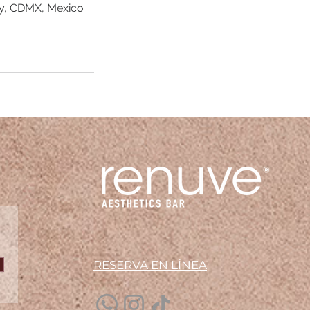
ty, CDMX, Mexico
RESERVA EN LÍN
EA