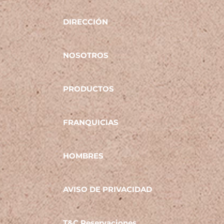
DIRECCIÓN
NOSOTROS
PRODUCTOS
FRANQUICIAS
HOMBRES
AVISO DE PRIVACIDAD
T&C Reservaciones