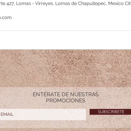
te 427, Lomas - Virreyes, Lomas de Chapultepec, Mexico Ci
m.com
ENTÉRATE DE NUESTRAS
PROMOCIONES
SUBSCRIBETE