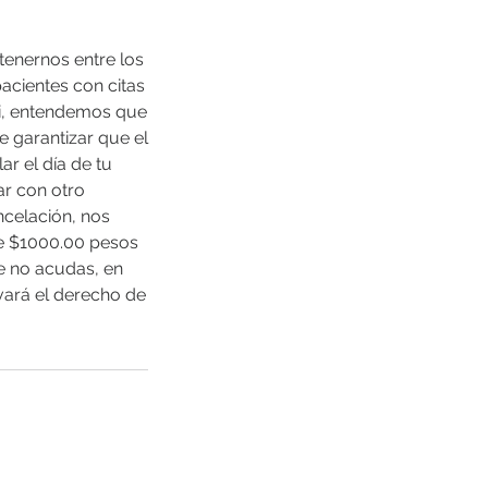
tenernos entre los
acientes con citas
i, entendemos que
e garantizar que el
r el día de tu
ar con otro
celación, nos
de $1000.00 pesos
e no acudas, en
ará el derecho de