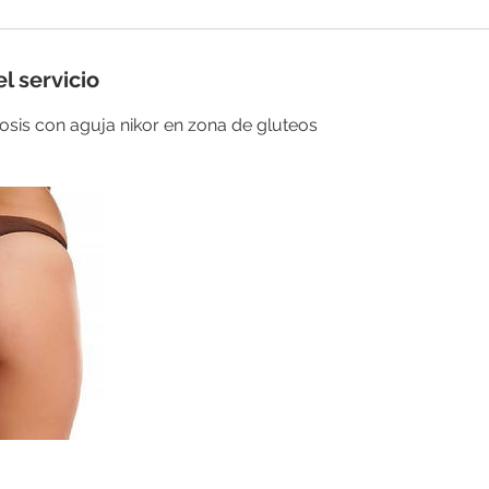
l servicio
rosis con aguja nikor en zona de gluteos