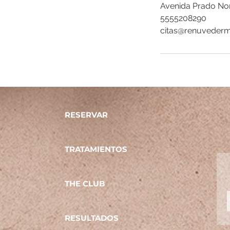
Avenida Prado Nor
5555208290
citas@renuveder
RESERVAR
TRATAMIENTOS
THE CLUB
RESULTADOS