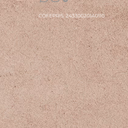
COFEPRIS: 243300201A0110