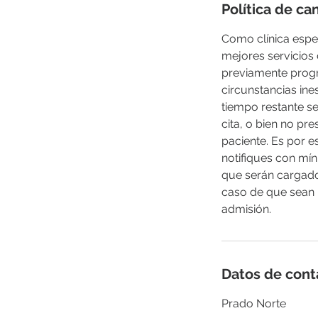
Política de ca
Como clínica espe
mejores servicios
previamente progr
circunstancias ine
tiempo restante se
cita, o bien no pr
paciente. Es por
notifiques con mí
que serán cargado
caso de que sean
admisión.
Datos de cont
Prado Norte