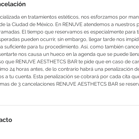
ncelación
cializada en tratamientos estéticos, nos esforzamos por man
 de la Ciudad de México. En RENUVE atendemos a nuestros p
amadas. El tiempo que reservamos es especialmente para t
speradas pueden ocurrir, sin embargo, llegar tarde nos impid
a suficiente para tu procedimiento. Así, como también cancela
esentarte nos causa un hueco en la agenda que se puede llen
 eso que RENUVE AESTHETCS BAR te pide que en caso de can
nimo 24 horas antes, de lo contrario habrá una penalización 
s a tu cuenta. Esta penalización se cobrará por cada cita qu
 mas de 3 cancelaciones RENUVE AESTHETCS BAR se reserv
acto