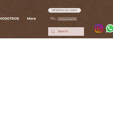
RESERVA EN LINEA
NOSOTROS
More
TEL:
5555208290