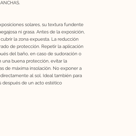
MANCHAS.
exposiciones solares, su textura fundente
 pegajosa ni grasa. Antes de la exposición,
a cubrir la zona expuesta. La reducción
ado de protección. Repetir la aplicación
pués del baño, en caso de sudoración o
 una buena protección, evitar la
ras de máxima insolación. No exponer a
directamente al sol. Ideal también para
as después de un acto estético