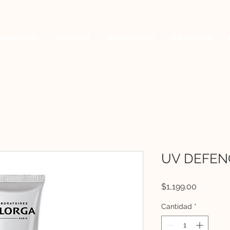
AMIENTOS
THE CLUB
RESULTADOS
DIRECCIÓN
UV DEFENC
Precio
$1,199.00
Cantidad
*