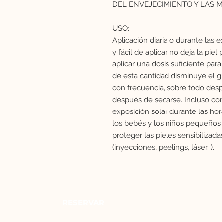
DEL ENVEJECIMIENTO Y LAS 
USO:
Aplicación diaria o durante las 
y fácil de aplicar no deja la piel
aplicar una dosis suficiente par
de esta cantidad disminuye el gr
con frecuencia, sobre todo des
después de secarse. Incluso con
exposición solar durante las ho
los bebés y los niños pequeños 
proteger las pieles sensibilizad
(inyecciones, peelings, láser…).
RESERVAR