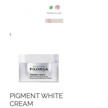
RESERVA EN LINEA
PIGMENT WHITE
CREAM