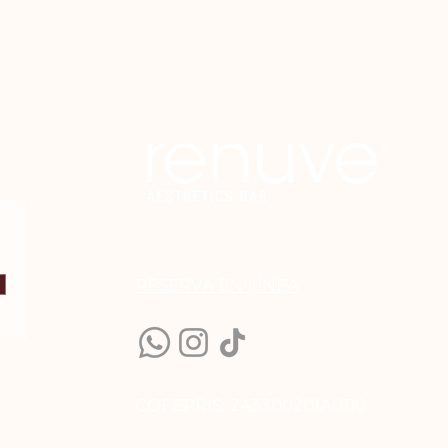
RESERVA EN LÍN
EA
COFEPRIS: 243300201A0110