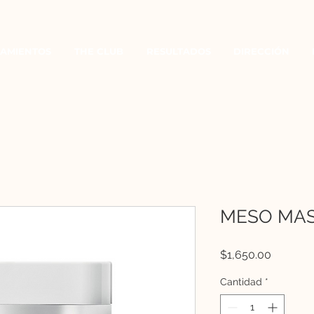
AMIENTOS
THE CLUB
RESULTADOS
DIRECCIÓN
MESO MAS
Precio
$1,650.00
Cantidad
*