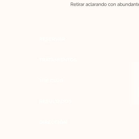
Retirar aclarando con abundante
RESERVAR
TRATAMIENTOS
THE CLUB
RESULTADOS
DIRECCIÓN