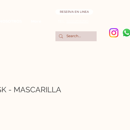
RESERVA EN LINEA
NOSOTROS
More
TEL:
5555208290
K - MASCARILLA