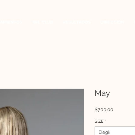
AMIENTOS
THE CLUB
RESULTADOS
DIRECCIÓN
May
Precio
$700.00
SIZE
*
Elegir