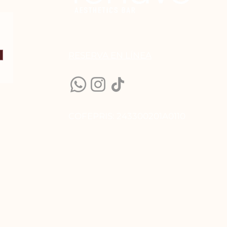
RESERVA EN LÍN
EA
COFEPRIS: 243300201A0110