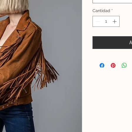
Cantidad
*
A