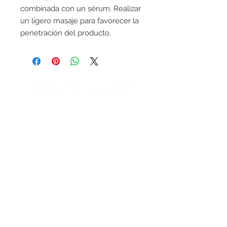
combinada con un sérum. Realizar
un ligero masaje para favorecer la
penetración del producto.
ENTÉRATE DE
NUESTRAS
PROMOCIONES
SUBSCRIBETE