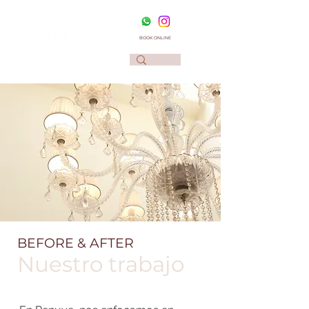
BOOK ONLINE
BEFORE & AFTER
Nuestro trabajo