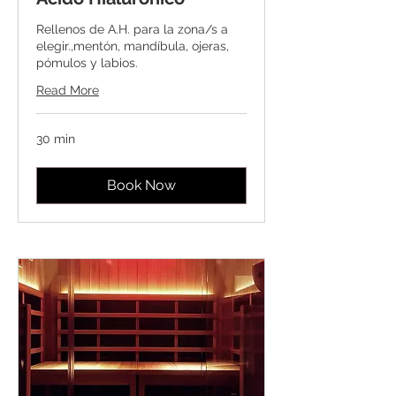
Rellenos de A.H. para la zona/s a
elegir.,mentón, mandíbula, ojeras,
pómulos y labios.
Read More
30 min
Book Now