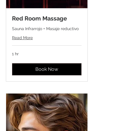
Red Room Massage
Sauna Infrarrojo + Masaje reductivo
Read More
1 hr
Book Now