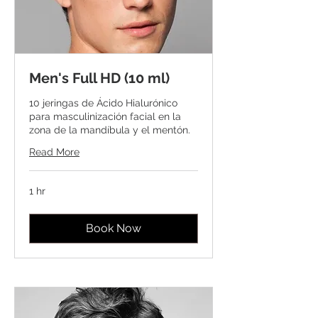
Men's Full HD (10 ml)
10 jeringas de Ácido Hialurónico
para masculinización facial en la
zona de la mandíbula y el mentón.
Read More
1 hr
Book Now