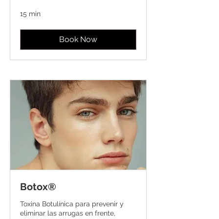
15 min
Book Now
Botox®
Toxina Botulínica para prevenir y
eliminar las arrugas en frente,