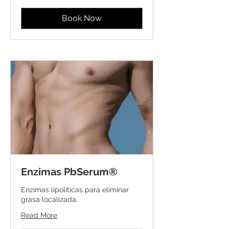
Book Now
Enzimas PbSerum®
Enzimas lipolíticas para eliminar
grasa localizada.
Read More