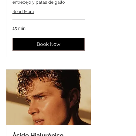
entrecejo y patas de gallo.
Read More
25 min
Book Now
Ácido Hialurónico